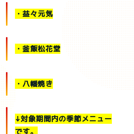
・益々元気
・釜飯松花堂
・八幡焼き
↓対象期間内の季節メニュー
です。