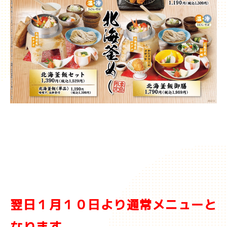
翌日１月１０日より通常メニューと