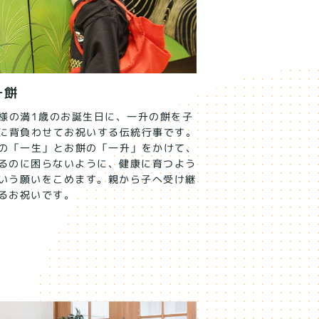
升餅
様の満1歳のお誕生日に、一升の餅を子
に背負わせてお祝いする伝統行事です。
の「一生」とお餅の「一升」をかけて、
るのに困らないように、健康に育つよう
いう願いをこめます。親から子へ受け継
るお祝いです。