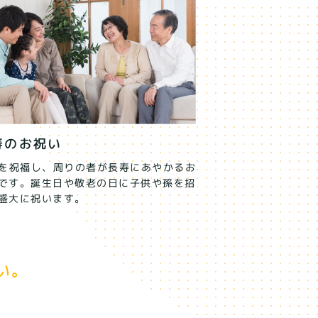
寿のお祝い
を祝福し、周りの者が長寿にあやかるお
です。誕生日や敬老の日に子供や孫を招
盛大に祝います。
い。