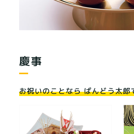
慶事
お祝いのことなら ばんどう太郎