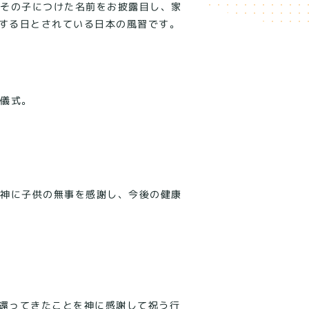
とその子につけた名前をお披露目し、家
告する日とされている日本の風習です。
く儀式。
氏神に子供の無事を感謝し、今後の健康
び還ってきたことを神に感謝して祝う行