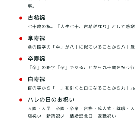
事。
古希祝
七十歳の祝。「人生七十、古希稀なり」として感
傘寿祝
傘の略字の「仐」が八十に似ていることから八十
卒寿祝
「卒」の略字「卆」であることから九十歳を祝う
白寿祝
百の字から「一」を引くと白になることから九十
ハレの日のお祝い
入園・入学・卒園・卒業・合格・成人式・就職・入
店祝い・新築祝い・結婚記念日・退職祝い