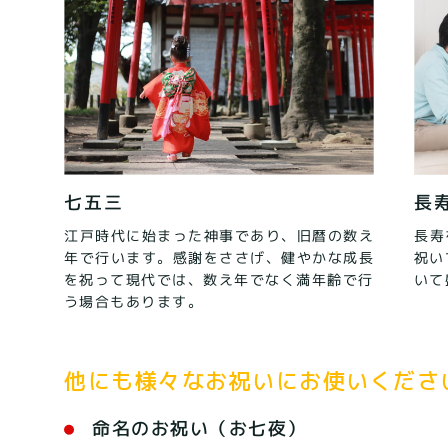
七五三
長
江戸時代に始まった神事であり、旧暦の数え
長寿
年で行います。感謝をささげ、健やかな成長
祝い
を祝って現代では、数え年でなく満年齢で行
いて
う場合もあります。
他にも様々なお祝いにお使いくださ
命名のお祝い（お七夜）