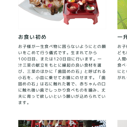
お食い初め
一
お子様が一生食べ物に困らないようにとの願
お子
いをこめて行う儀式です。生まれてから
ども
人間
100日目、または120日目に行います。一
食べ
汁三菜の献立をもとに縁起の良い食材を選
び、三菜のほかに「歯固めの石」と呼ばれる
にと
小石を、小皿に乗せてお膳にのせます。「歯
がれ
固めの石」は石に触れた箸で、赤ちゃんの口
に触れ強い歯でしっかり食べものを噛み、丈
夫に育って欲しいという願いが込められてい
ます。