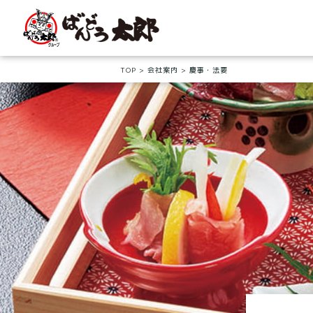
TOP
会社案内
慶事・法要