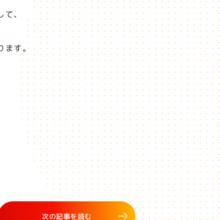
して、
ります。
次の記事を読む