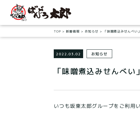
TOP
新着情報
お知らせ
「味噌煮込みせんべい
お知らせ
2022.03.02
「味噌煮込みせんべい
いつも坂東太郎グループをご利用