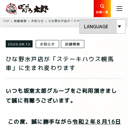
店舗一覧
TOP
新着情報
お知らせ
ひな野水戸店が「ステーキハウス幌馬車」に生まれ変わります
2020.08.12
お知らせ
店舗情報
ひな野水戸店が「ステーキハウス幌馬
車」に生まれ変わります
いつも坂東太郎グループをご利用頂きまし
て誠に有難うございます。
この度、誠に勝手ながら
令和２年８月16日